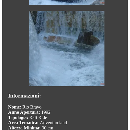
Informazioni:
Nome:
Rio Bravo
Anno Apertura:
1992
Tipologia:
Raft Ride
Area Tematica:
Adventureland
Altezza Minima:
90 cm