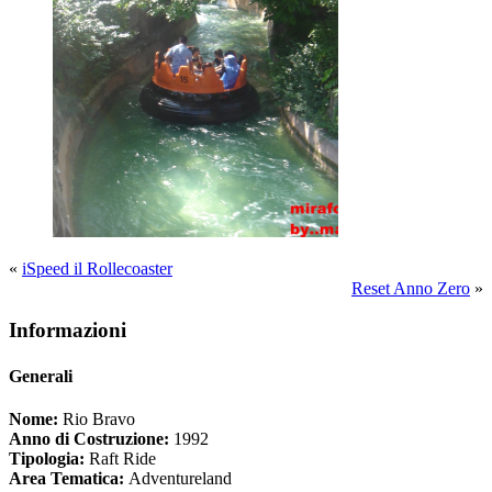
«
iSpeed il Rollecoaster
Reset Anno Zero
»
Informazioni
Generali
Nome:
Rio Bravo
Anno di Costruzione:
1992
Tipologia:
Raft Ride
Area Tematica:
Adventureland