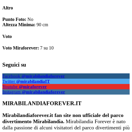
Altro
Punto Foto:
No
Altezza Minima:
90 cm
Voto
Voto Miraforever:
7 su 10
Seguici su
Facebook
@mirabilandiaforever
Twitter
@mirabilandiaIT
Youtube
@miraforever
Instagram
@mirabilandiaforever
MIRABILANDIAFOREVER.IT
Mirabilandiaforever.it fan site non ufficiale del parco
divertimento Mirabilandia.
Mirabilandia Forever è nato
dalla passione di alcuni visitatori del parco divertimenti più