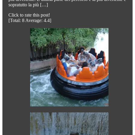
sopratutto la più […]
Click to rate this post!
[Total:
8
Average:
4.4
]